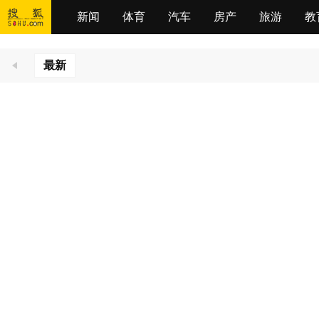
新闻
体育
汽车
房产
旅游
教
最新